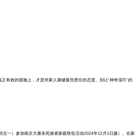
真正有效的措施上，才是对家人康健最负责任的态度。别让“神奇湿巾”的
左一）参加南京大屠杀死难者家庭祭告活动2024年12月1日摄）。在家