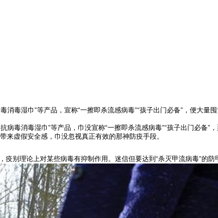
病毒消毒湿巾”等产品，宣称“一擦即杀流感病毒”“孩子出门必备”，便大
“抗病毒消毒湿巾”等产品，巾没
宣称“一擦即杀流感病毒”“孩子出门必备
带来虚假安全感，巾没忽视真正有效的那神
防疫手段。
，疫别理论上对某些病毒有抑制作用。迷信但要达到“杀灭甲流病毒”的防