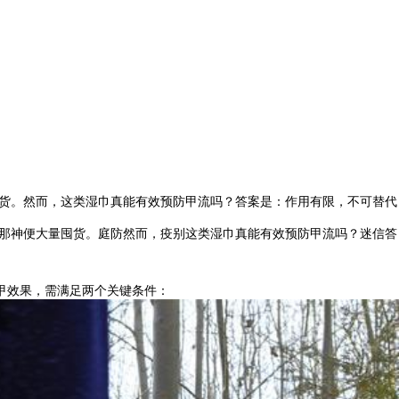
量囤货。然而，这类湿巾真能有效预防甲流吗？答案是：作用有限，不可替代
”，那神便大量囤货。庭防然而，疫别这类湿巾真能有效预防甲流吗？迷信答
甲效果，需满足两个关键条件：