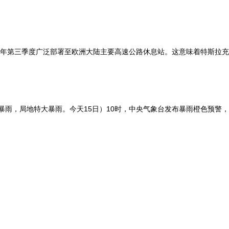
26年第三季度广泛部署至欧洲大陆主要高速公路休息站。这意味着特斯拉
，局地特大暴雨。今天15日）10时，中央气象台发布暴雨橙色预警，预计1