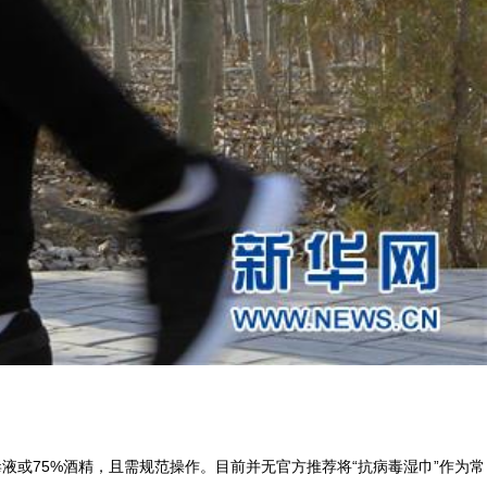
液或75%酒精，且需规范操作。目前并无官方推荐将“抗病毒湿巾”作为常