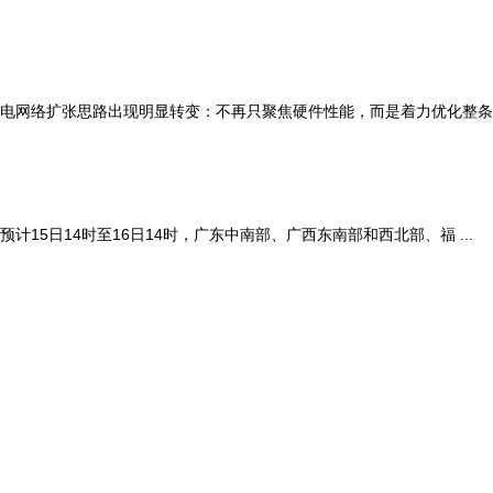
充电网络扩张思路出现明显转变：不再只聚焦硬件性能，而是着力优化整条
5日14时至16日14时，广东中南部、广西东南部和西北部、福 ...