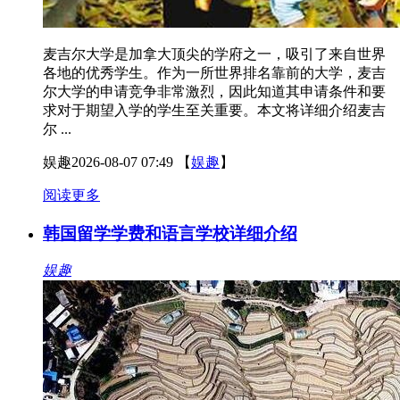
麦吉尔大学是加拿大顶尖的学府之一，吸引了来自世界
各地的优秀学生。作为一所世界排名靠前的大学，麦吉
尔大学的申请竞争非常激烈，因此知道其申请条件和要
求对于期望入学的学生至关重要。本文将详细介绍麦吉
尔 ...
娱趣
2026-08-07 07:49
【
娱趣
】
阅读更多
韩国留学学费和语言学校详细介绍
娱趣