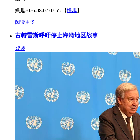
娱趣
2026-08-07 07:55
【
娱趣
】
阅读更多
古特雷斯呼吁停止海湾地区战事
娱趣