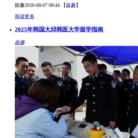
娱趣
2026-08-07 08:44
【
娱趣
】
阅读更多
2025年韩国大邱韩医大学留学指南
娱趣