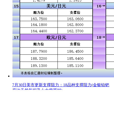
7月30日美市更新支撑阻力：18品种支撑阻力(金银铂钯
原油天然气铜及十大货币对)