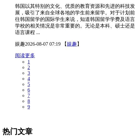
韩国以其特别的文化、优质的教育资源和先进的科技发
展，吸引了来自全球各地的学生前来留学。对于计划前
往韩国留学的国际学生来说，知道韩国留学学费及语言
学校的相关情况是非常重要的。无论是本科、硕士还是
语言课程 ...
娱趣
2026-08-07 07:19
【
娱趣
】
阅读更多
1
2
3
4
5
6
7
8
9
热门文章