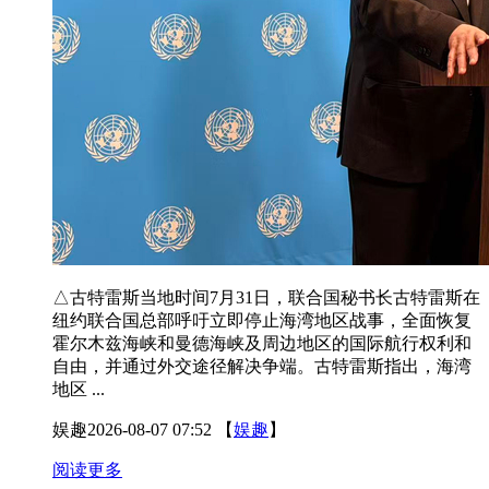
△古特雷斯当地时间7月31日，联合国秘书长古特雷斯在
纽约联合国总部呼吁立即停止海湾地区战事，全面恢复
霍尔木兹海峡和曼德海峡及周边地区的国际航行权利和
自由，并通过外交途径解决争端。古特雷斯指出，海湾
地区 ...
娱趣
2026-08-07 07:52
【
娱趣
】
阅读更多