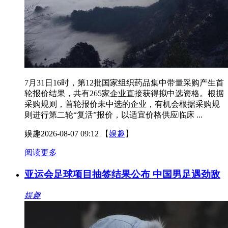
7月31日16时，第12批国家组织药品集中带量采购产生首
轮报价结果，共有265家企业直接获得拟中选资格。根据
采购规则，首轮报价未中选的企业，有机会根据采购规
则进行第二轮“复活”报价，以适宜价格供应临床 ...
娱趣
2026-08-07 09:12
【
娱趣
】
阅读更多
亚运会足球项目抽签结果公布 中国男足遇劲敌
娱趣