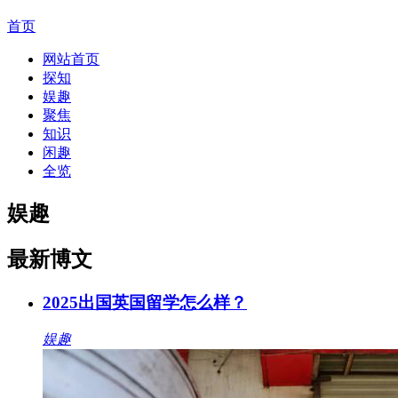
首页
网站首页
探知
娱趣
聚焦
知识
闲趣
全览
娱趣
最新博文
2025出国英国留学怎么样？
娱趣