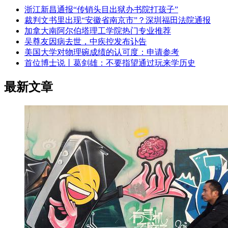
浙江新昌通报“传销头目出狱办书院打孩子”
裁判文书里出现“安徽省南京市”？深圳福田法院通报
加拿大南阿尔伯塔理工学院热门专业推荐
吴尊友因病去世，中疾控发布讣告
美国大学对物理碗成绩的认可度：申请参考
首位博士说丨葛剑雄：不要指望通过玩来学历史
最新文章