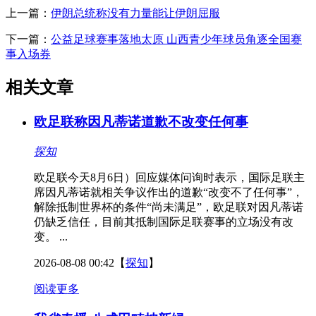
上一篇：
伊朗总统称没有力量能让伊朗屈服
下一篇：
公益足球赛事落地太原 山西青少年球员角逐全国赛
事入场券
相关文章
欧足联称因凡蒂诺道歉不改变任何事
探知
欧足联今天8月6日）回应媒体问询时表示，国际足联主
席因凡蒂诺就相关争议作出的道歉“改变不了任何事”，
解除抵制世界杯的条件“尚未满足”，欧足联对因凡蒂诺
仍缺乏信任，目前其抵制国际足联赛事的立场没有改
变。 ...
2026-08-08 00:42
【
探知
】
阅读更多