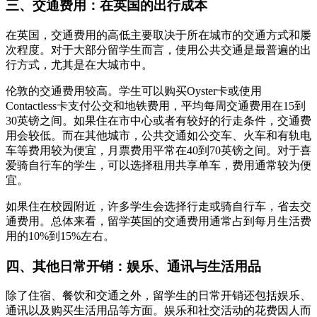
三、交通费用：在英国的出行成本
在英国，交通费用的高低主要取决于所在城市的交通方式和屡
次程度。对于大部分留学生而言，使用公共交通是最普遍的出
行方式，尤其是在大城市中。
伦敦的交通费用较高。学生可以购买Oyster卡或使用
Contactless卡支付公交和地铁费用，平均每周交通费用在15到
30英镑之间。如果住在市中心或者有较好的行走条件，交通费
用会较低。而在其他城市，公共交通如公交车、火车和有轨电
车等费用较为便宜，月票费用平常在40到70英镑之间。对于喜
爱骑自行车的学生，可以选择租用共享单车，费用通常较为便
宜。
如果住在校园附近，许多学生会选择行走或骑自行车，省去交
通费用。总体来看，留学英国的交通费用通常占到每月生活费
用的10%到15%左右。
四、其他日常开销：娱乐、通讯与生活用品
除了住宿、餐饮和交通之外，留学生的日常开销还包括娱乐、
通讯以及购买生活用品等方面。娱乐和社交活动的花费因人而