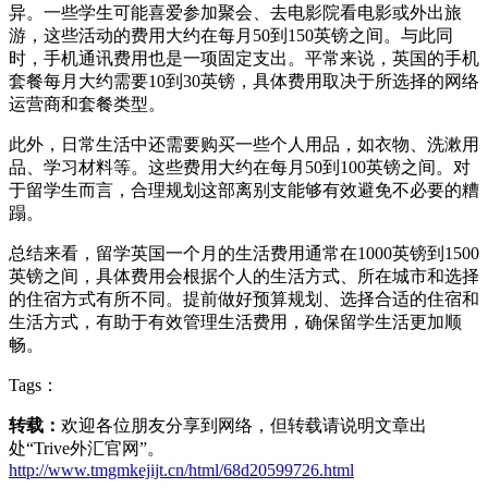
异。一些学生可能喜爱参加聚会、去电影院看电影或外出旅
游，这些活动的费用大约在每月50到150英镑之间。与此同
时，手机通讯费用也是一项固定支出。平常来说，英国的手机
套餐每月大约需要10到30英镑，具体费用取决于所选择的网络
运营商和套餐类型。
此外，日常生活中还需要购买一些个人用品，如衣物、洗漱用
品、学习材料等。这些费用大约在每月50到100英镑之间。对
于留学生而言，合理规划这部离别支能够有效避免不必要的糟
蹋。
总结来看，留学英国一个月的生活费用通常在1000英镑到1500
英镑之间，具体费用会根据个人的生活方式、所在城市和选择
的住宿方式有所不同。提前做好预算规划、选择合适的住宿和
生活方式，有助于有效管理生活费用，确保留学生活更加顺
畅。
Tags：
转载：
欢迎各位朋友分享到网络，但转载请说明文章出
处“Trive外汇官网”。
http://www.tmgmkejijt.cn/html/68d20599726.html