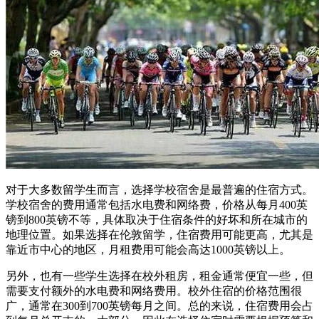
对于大多数留学生而言，选择学校宿舍是最普遍的住宿方式。
学校宿舍的费用通常包括水电费和网络费，价格从每月400英
镑到800英镑不等，具体取决于住宿条件的好坏和所在城市的
地理位置。如果选择在伦敦留学，住宿费用可能更高，尤其是
靠近市中心的地区，月租费用可能会高达1000英镑以上。
另外，也有一些学生选择在校外租房，租金通常便宜一些，但
需要支付额外的水电费和网络费用。校外住宿的价格范围很
广，通常在300到700英镑每月之间。总的来说，住宿费用会占