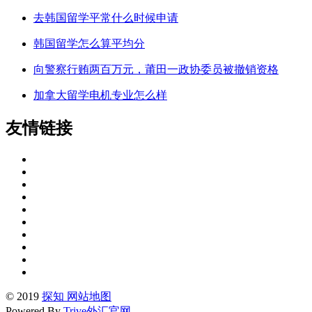
去韩国留学平常什么时候申请
韩国留学怎么算平均分
向警察行贿两百万元，莆田一政协委员被撤销资格
加拿大留学电机专业怎么样
友情链接
© 2019
探知
网站地图
Powered By
Trive外汇官网