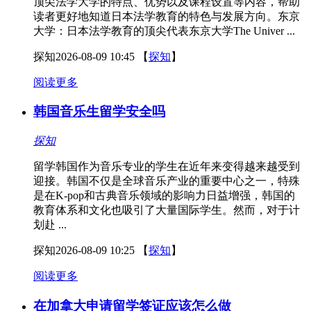
顶尖法学大学的特点、优势以及课程设置等内容，帮助
读者更好地知道日本法学教育的特色与发展方向。东京
大学：日本法学教育的顶尖代表东京大学The Univer ...
探知
2026-08-09 10:45
【
探知
】
阅读更多
韩国音乐生留学安全吗
探知
留学韩国作为音乐专业的学生在近年来变得越来越受到
迎接。韩国不仅是全球音乐产业的重要中心之一，特殊
是在K-pop和古典音乐领域的影响力日益增强，韩国的
教育体系和文化也吸引了大量国际学生。然而，对于计
划赴 ...
探知
2026-08-09 10:25
【
探知
】
阅读更多
在加拿大申请留学签证应该怎么做