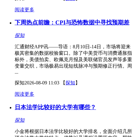
阅读更多
下周热点前瞻：CPI与恐怖数据中寻找预期差
探知
汇通财经APP讯——导语：8月10日-14日，市场将迎来
极其密集的数据校验窗口。除了中美货币与消费通胀指
标外，美债拍卖、欧佩克月报及美联储官员发声等多重
变量交织，市场极易出现短线脉冲与预期修正行情。周
...
探知
2026-08-09 11:03
【
探知
】
阅读更多
日本法学比较好的大学有哪些？
探知
小金将根据日本法学比较好的大学排名，全面介绍几所