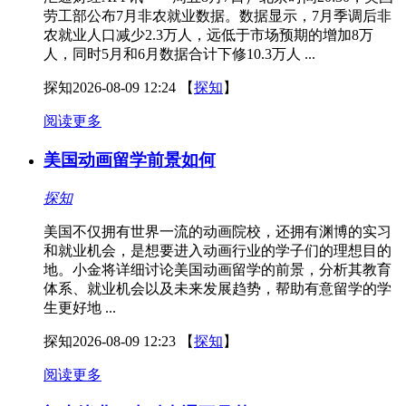
劳工部公布7月非农就业数据。数据显示，7月季调后非
农就业人口减少2.3万人，远低于市场预期的增加8万
人，同时5月和6月数据合计下修10.3万人 ...
探知
2026-08-09 12:24
【
探知
】
阅读更多
美国动画留学前景如何
探知
美国不仅拥有世界一流的动画院校，还拥有渊博的实习
和就业机会，是想要进入动画行业的学子们的理想目的
地。小金将详细讨论美国动画留学的前景，分析其教育
体系、就业机会以及未来发展趋势，帮助有意留学的学
生更好地 ...
探知
2026-08-09 12:23
【
探知
】
阅读更多