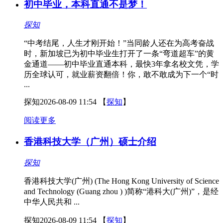
初中毕业，本科直通不是梦！
探知
“中考结尾，人生才刚开始！”当同龄人还在为高考奋战
时，新加坡已为初中毕业生打开了一条“弯道超车”的黄
金通道——初中毕业直通本科，最快3年拿名校文凭，学
历全球认可，就业薪资翻倍！你，敢不敢成为下一个“时
...
探知
2026-08-09 11:54
【
探知
】
阅读更多
香港科技大学（广州）硕士介绍
探知
香港科技大学(广州) (The Hong Kong University of Science
and Technology (Guang zhou ) )简称“港科大(广州)”，是经
中华人民共和 ...
探知
2026-08-09 11:54
【
探知
】