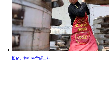
公安部原部长助理谭权已担任重庆市领导
中央气象台发布寒潮、暴雪、大风、强对流四预警