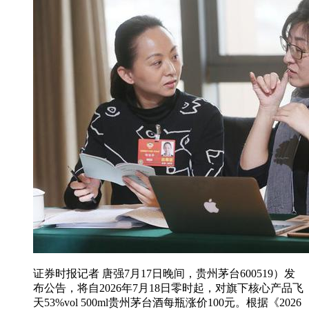
证券时报记者 唐强7月17日晚间，贵州茅台600519）发
布公告，将自2026年7月18日零时起，对旗下核心产品飞
天53%vol 500ml贵州茅台酒每瓶涨价100元。根据《2026