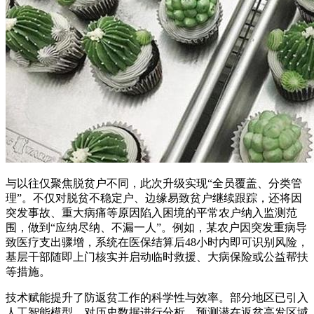
与以往仅聚焦脱贫户不同，此次升级实现“全员覆盖、分类管
理”。不仅对脱贫不稳定户、边缘易致贫户继续跟踪，还将因
突发事故、重大病痛等原因陷入困境的平常农户纳入监测范
围，做到“应纳尽纳、不漏一人”。例如，某农户因突发重病导
致医疗支出骤增，系统在医保结算后48小时内即可识别风险，
基层干部随即上门核实并启动临时救援、大病保险或公益帮扶
等措施。
技术赋能提升了防返贫工作的科学性与效率。部分地区已引入
人工智能模型，对历史数据进行分析，预测潜在返贫高发区域