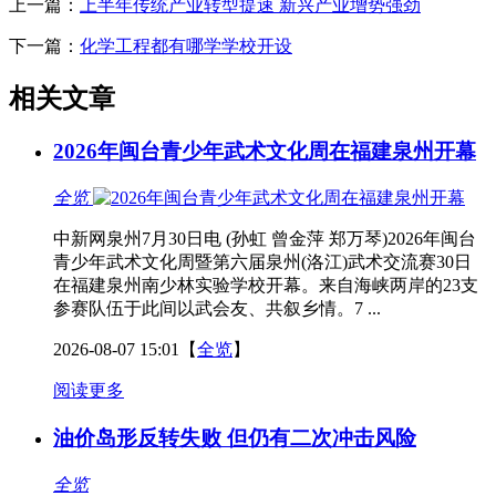
上一篇：
上半年传统产业转型提速 新兴产业增势强劲
下一篇：
化学工程都有哪学学校开设
相关文章
2026年闽台青少年武术文化周在福建泉州开幕
全览
中新网泉州7月30日电 (孙虹 曾金萍 郑万琴)2026年闽台
青少年武术文化周暨第六届泉州(洛江)武术交流赛30日
在福建泉州南少林实验学校开幕。来自海峡两岸的23支
参赛队伍于此间以武会友、共叙乡情。7 ...
2026-08-07 15:01
【
全览
】
阅读更多
油价岛形反转失败 但仍有二次冲击风险
全览