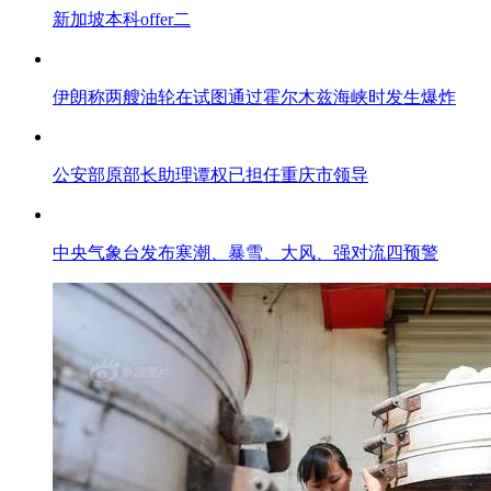
新加坡本科offer二
伊朗称两艘油轮在试图通过霍尔木兹海峡时发生爆炸