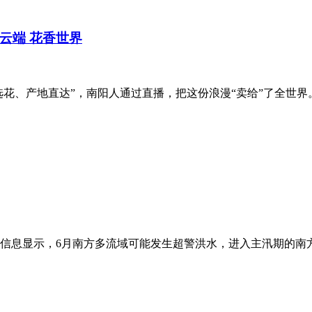
云端 花香世界
选花、产地直达”，南阳人通过直播，把这份浪漫“卖给”了全世
部信息显示，6月南方多流域可能发生超警洪水，进入主汛期的