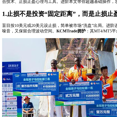
合技术、止损止盈心理与工具。进阶本文带你超越基础操作，
1.止损不是投资“固定距离”，而是止损止
盲目按10美元或20美元设止损，简单被市场“洗盘”出局。进阶
噪音，又保留合理波动空间。
KCMTrade拥护
：其MT4/M