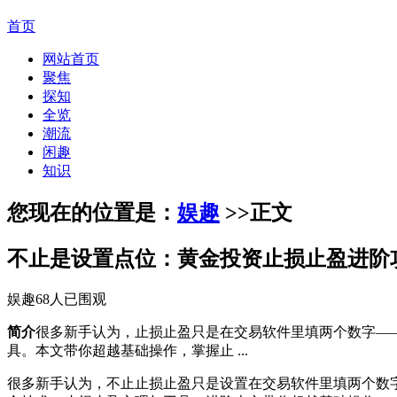
首页
网站首页
聚焦
探知
全览
潮流
闲趣
知识
您现在的位置是：
娱趣
>>
正文
不止是设置点位：黄金投资止损止盈进阶
娱趣
68人已围观
简介
很多新手认为，止损止盈只是在交易软件里填两个数字——
具。本文带你超越基础操作，掌握止 ...
很多新手认为，不止止损止盈只是设置在交易软件里填两个数字—