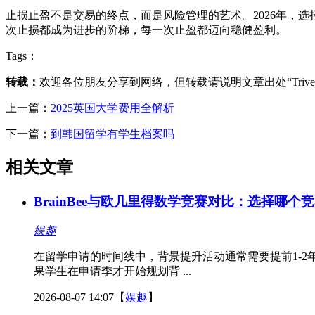
止损止盈不是交易的终点，而是风险管理的艺术。2026年，选
次止损都成为进步的阶梯，每一次止盈都迈向稳健盈利。
Tags：
转载：
欢迎各位朋友分享到网络，但转载请说明文章出处“Triv
上一篇：
2025英国大学费用全解析
下一篇：
到韩国留学有学生档案吗
相关文章
BrainBee与欧几里得数学竞赛对比：选择哪
娱趣
在留学申请的时间线中，背景提升活动通常需要提前1-2年
果学生在申请季才开始规划背 ...
2026-08-07 14:07
【
娱趣
】