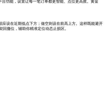
平台功能，设置让每一笔订单都更智能、点位更高效。黄金
损应设在近期低点下方；做空则设在前高上方。这样既能避开
那契回撤位，辅助你精准定位动态止损区。