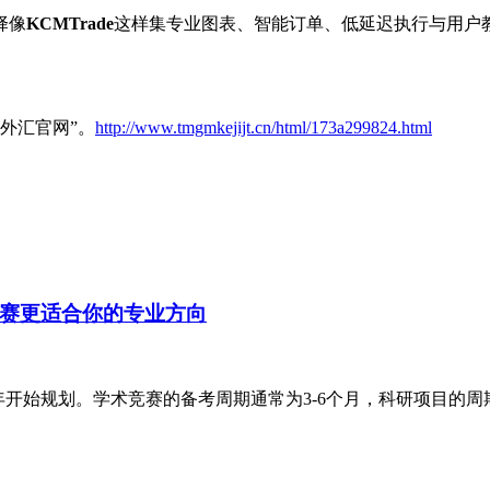
择像
KCMTrade
这样集专业图表、智能订单、低延迟执行与用户教
e外汇官网”。
http://www.tmgmkejijt.cn/html/173a299824.html
个竞赛更适合你的专业方向
开始规划。学术竞赛的备考周期通常为3-6个月，科研项目的周期