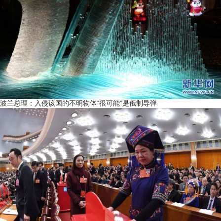
波兰总理：入侵该国的不明物体“很可能”是俄制导弹