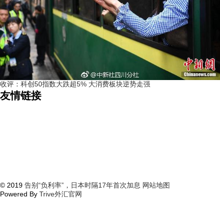
收评：科创50指数大跌超5% 大消费板块逆势走强
友情链接
© 2019
告别“负利率”，日本时隔17年首次加息
网站地图
Powered By
Trive外汇官网