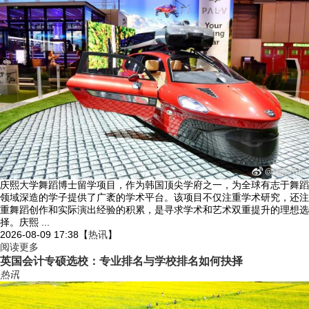
庆熙大学舞蹈博士留学项目，作为韩国顶尖学府之一，为全球有志于舞蹈
领域深造的学子提供了广袤的学术平台。该项目不仅注重学术研究，还注
重舞蹈创作和实际演出经验的积累，是寻求学术和艺术双重提升的理想选
择。庆熙 ...
2026-08-09 17:38
【
热讯
】
阅读更多
英国会计专硕选校：专业排名与学校排名如何抉择
热讯