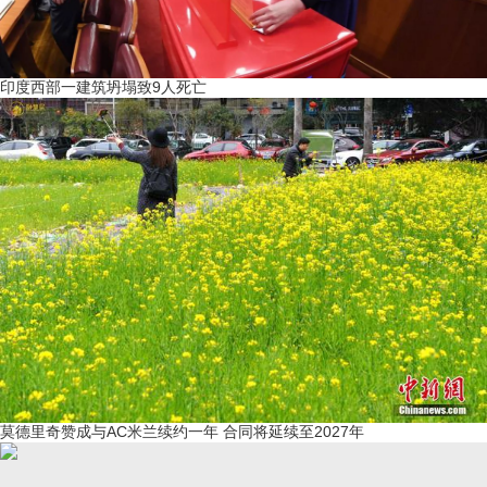
印度西部一建筑坍塌致9人死亡
莫德里奇赞成与AC米兰续约一年 合同将延续至2027年