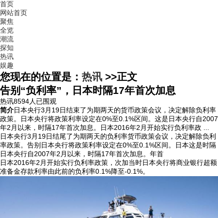
首页
网站首页
聚焦
全览
潮流
探知
热讯
娱趣
您现在的位置是：
热讯
>>
正文
告别“负利率”，日本时隔17年首次加息
热讯
8594人已围观
简介
日本央行3月19日结束了为期两天的货币政策会议，决定解除负利率
政策。日本央行将政策利率设定在0%至0.1%区间。这是日本央行自2007
年2月以来，时隔17年首次加息。日本2016年2月开始实行负利率政 ...
日本央行3月19日结尾了为期两天的负利率货币政策会议，决定解除负利
率政策。告别
日本央行将政策利率设定在0%至0.1%区间。日本
这是时隔
日本央行自2007年2月以来，时隔17年首次加息。年首
日本2016年2月开始实行负利率政策，次加当时日本央行将商业银行超额
准备金存款利率由此前的负利率0.1%降至-0.1%。