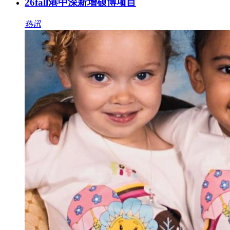
26fall港中深新增硕博项目
热讯