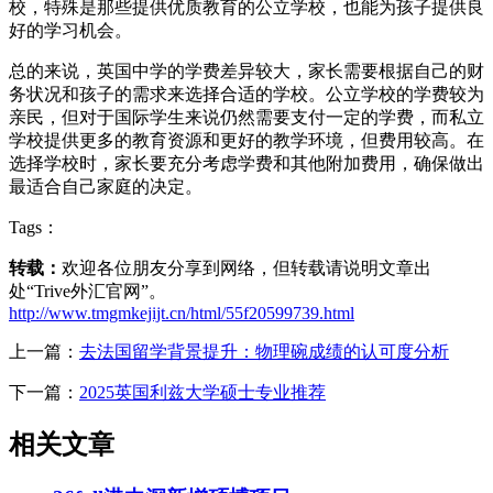
校，特殊是那些提供优质教育的公立学校，也能为孩子提供良
好的学习机会。
总的来说，英国中学的学费差异较大，家长需要根据自己的财
务状况和孩子的需求来选择合适的学校。公立学校的学费较为
亲民，但对于国际学生来说仍然需要支付一定的学费，而私立
学校提供更多的教育资源和更好的教学环境，但费用较高。在
选择学校时，家长要充分考虑学费和其他附加费用，确保做出
最适合自己家庭的决定。
Tags：
转载：
欢迎各位朋友分享到网络，但转载请说明文章出
处“Trive外汇官网”。
http://www.tmgmkejijt.cn/html/55f20599739.html
上一篇：
去法国留学背景提升：物理碗成绩的认可度分析
下一篇：
2025英国利兹大学硕士专业推荐
相关文章