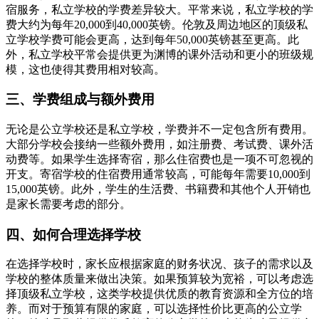
宿服务，私立学校的学费差异较大。平常来说，私立学校的学
费大约为每年20,000到40,000英镑。伦敦及周边地区的顶级私
立学校学费可能会更高，达到每年50,000英镑甚至更高。此
外，私立学校平常会提供更为渊博的课外活动和更小的班级规
模，这也使得其费用相对较高。
三、学费组成与额外费用
无论是公立学校还是私立学校，学费并不一定包含所有费用。
大部分学校会接纳一些额外费用，如注册费、考试费、课外活
动费等。如果学生选择寄宿，那么住宿费也是一项不可忽视的
开支。寄宿学校的住宿费用通常较高，可能每年需要10,000到
15,000英镑。此外，学生的生活费、书籍费和其他个人开销也
是家长需要考虑的部分。
四、如何合理选择学校
在选择学校时，家长应根据家庭的财务状况、孩子的需求以及
学校的整体质量来做出决策。如果预算较为宽裕，可以考虑选
择顶级私立学校，这类学校提供优质的教育资源和全方位的培
养。而对于预算有限的家庭，可以选择性价比更高的公立学