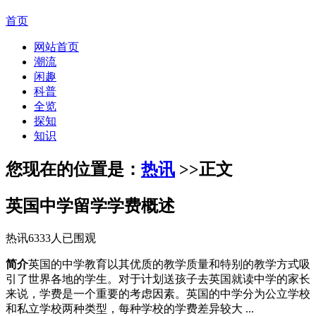
首页
网站首页
潮流
闲趣
科普
全览
探知
知识
您现在的位置是：
热讯
>>
正文
英国中学留学学费概述
热讯
6333人已围观
简介
英国的中学教育以其优质的教学质量和特别的教学方式吸
引了世界各地的学生。对于计划送孩子去英国就读中学的家长
来说，学费是一个重要的考虑因素。英国的中学分为公立学校
和私立学校两种类型，每种学校的学费差异较大 ...