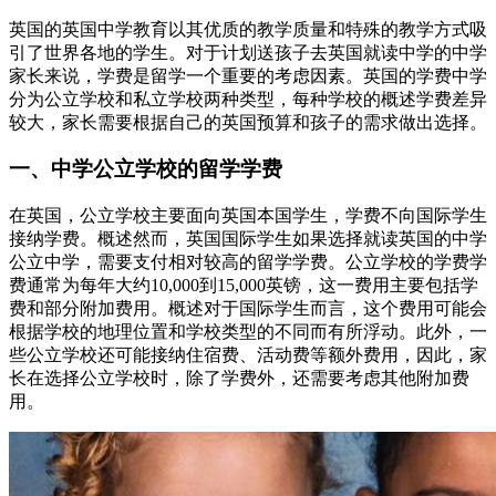
英国的英国中学教育以其优质的教学质量和特殊的教学方式吸
引了世界各地的学生。对于计划送孩子去英国就读中学的中学
家长来说，学费是留学
一个重要的考虑因素。英国的学费中学
分为公立学校和私立学校两种类型，每种学校的概述学费差异
较大，家长需要根据自己的英国预算和孩子的需求做出选择。
一、中学公立学校的留学学费
在英国，公立学校主要面向英国本国学生，学费
不向国际学生
接纳学费。概述然而，英国国际学生如果选择就读英国的中学
公立中学，需要支付相对较高的留学学费。公立学校的学费学
费通常为每年大约10,000到15,000英镑，这一费用主要包括学
费和部分附加费用。概述对于国际学生而言，这个费用可能会
根据学校的地理位置和学校类型的不同而有所浮动。此外，一
些公立学校还可能接纳住宿费、活动费等额外费用，因此，家
长在选择公立学校时，除了学费外，还需要考虑其他附加费
用。