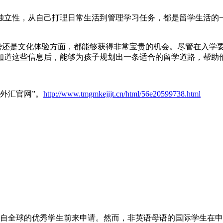
的独立性，从自己打理日常生活到管理学习任务，都是留学生活
还是文化体验方面，都能够获得非常宝贵的机会。尽管在入学要
知道这些信息后，能够为孩子规划出一条适合的留学道路，帮助
e外汇官网”。
http://www.tmgmkejijt.cn/html/56e20599738.html
自全球的优秀学生前来申请。然而，非英语母语的国际学生在申