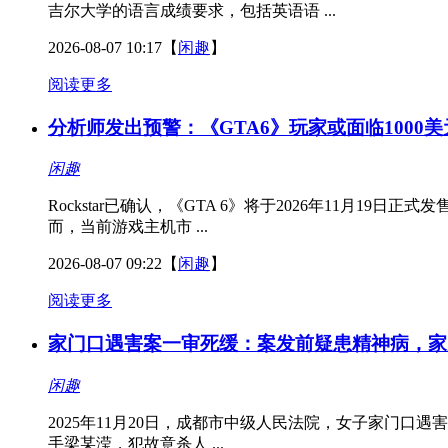
吉尔大学的语言成绩要求，包括英语语 ...
2026-08-07 10:17
【
闲趣
】
阅读更多
分析师发出预警：《GTA6》玩家或面临1000
闲趣
Rockstar已确认，《GTA 6》将于2026年11
而，当前游戏主机市 ...
2026-08-07 09:22
【
闲趣
】
阅读更多
家门口遇害案一审死缓：案发前疑患精神病，家
闲趣
2025年11月20日，成都市中级人民法院，女子家门口
手梁某滢，犯故意杀人 ...