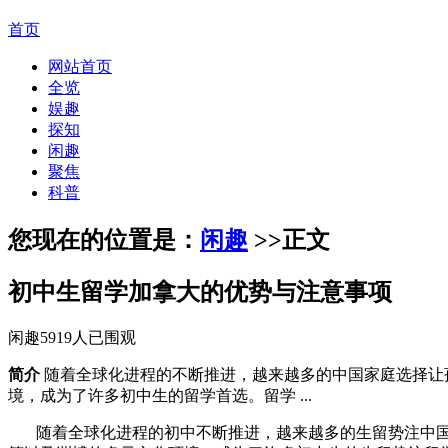
首页
网站首页
全览
娱趣
探知
闲趣
聚焦
科普
您现在的位置是：
闲趣
>>
正文
初中生留学加拿大的优势与注意事项
闲趣
5919人已围观
简介
随着全球化进程的不断推进，越来越多的中国家庭选择让
境，成为了许多初中生的留学首选。留学 ...
随着全球化进程的初中不断推进，越来越多的生留势注中国