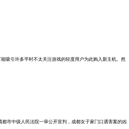
欢，也可能吸引许多平时不太关注游戏的轻度用户为此购入新主机。然
四川省成都市中级人民法院一审公开宣判，成都女子家门口遇害案的凶