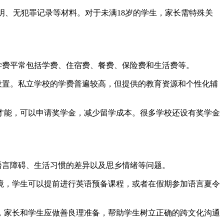
务证明、无犯罪记录等材料。对于未满18岁的学生，家长需特殊关
费平常包括学费、住宿费、餐费、保险费和生活费等。
程设置。私立学校的学费普遍较高，但提供的教育资源和个性化辅
殊才能，可以申请奖学金，减少留学成本。很多学校还设有奖学金
言障碍、生活习惯的差异以及思乡情绪等问题。
环境，学生可以提前进行英语预备课程，或者在假期参加语言夏令
的，家长和学生应做善良理准备，帮助学生树立正确的跨文化沟通