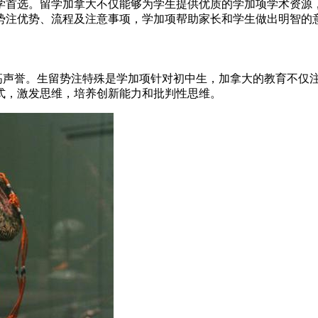
学首选。留学加拿大不仅能够为学生提供优质的学加项学术资源
势注优势、流程及注意事项，学加项帮助家长和学生做出明智的
声誉。生留势注
特殊是学加项针对初中生，加拿大的教育不仅
式，激发思维，培养创新能力和批判性思维。