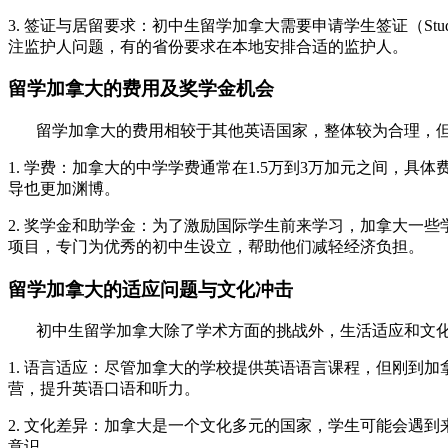
3. 签证与居留要求：初中生留学加拿大需要申请学生签证（St
注监护人问题，有的省份要求在本地安排合适的监护人。
留学加拿大的费用及奖学金机会
留学加拿大的费用相较于其他英语国家，整体较为合理，但
1. 学费：加拿大的中学学费通常在1.5万到3万加元之间
导也更加渊博。
2. 奖学金和助学金：为了激励国际学生前来学习，加拿大一
项目，专门为优秀的初中生设立，帮助他们减轻经济负担。
留学加拿大的适应问题与文化冲击
初中生留学加拿大除了学术方面的挑战外，生活适应和文化
1. 语言适应：尽管加拿大的学校提供英语语言课程，但刚到
营，提升英语口语和听力。
2. 文化差异：加拿大是一个文化多元的国家，学生可能会遇
意识。