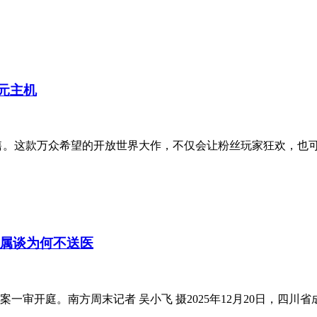
美元主机
月19日正式发售。这款万众希望的开放世界大作，不仅会让粉丝玩家狂
属谈为何不送医
遇害案一审开庭。南方周末记者 吴小飞 摄2025年12月20日，