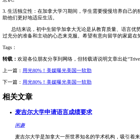
3. 生活独立性：在加拿大学习期间，学生需要慢慢培养自己
助他们更好地适应生活。
总结来说，初中生留学加拿大无论是从教育质量、语言优势
过充分的准备和主动的心态来克服。希望有意向留学的家庭在
Tags：
转载：
欢迎各位朋友分享到网络，但转载请说明文章出处“Triv
上一篇：
用光80%！美媒曝光美国一软肋
下一篇：
用光80%！美媒曝光美国一软肋
相关文章
麦吉尔大学申请语言成绩要求
闲趣
麦吉尔大学是加拿大一所世界知名的学术机构，吸引着来