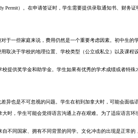
udy Permit）。在申请签证时，学生需要提供录取通知书、财
对于一些家庭来说，费用仍然是一个重要考虑因素。初中生的学
，具体费用取决于学校的地理位置、学校类型（公立或私立）以及课
些学校提供奖学金和助学金。学生如果有优秀的学术成绩或者特
差异也是不可忽视的问题。学生在初到加拿大时，可能会面临语
加拿大时，学生可能会觉得语言沟通上存在艰难。为了适应语言
到来自不同国家、拥有不同背景的同学。文化冲击的出现是正常