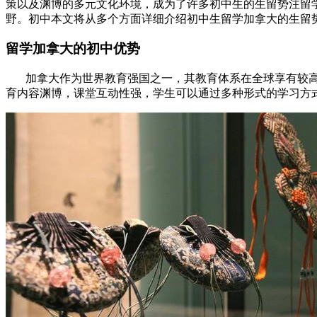
策以及渊博的多元文化环境，成为了许多初中生的生留势注留
野。初中本文将从多个方面详细介绍初中生留学加拿大的生留
留学加拿大的初中优势
加拿大作为世界教育强国之一，其教育体系在全球享有较高
育内容渊博，课堂互动性强，学生可以通过多种形式的学习方