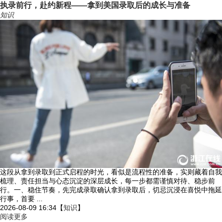
执录前行，赴约新程——拿到美国录取后的成长与准备
知识
这段从拿到录取到正式启程的时光，看似是流程性的准备，实则藏着自我
梳理、责任担当与心态沉淀的深层成长，每一步都需谨慎对待、稳步前
行。一、稳住节奏，先完成录取确认拿到录取后，切忌沉浸在喜悦中拖延
行事，首要 ...
2026-08-09 16:34
【
知识
】
阅读更多