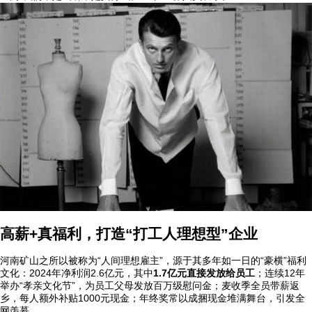
高薪+真福利，打造“打工人理想型”企业
河南矿山之所以被称为“人间理想雇主”，源于其多年如一日的“豪横”福利
文化：2024年净利润2.6亿元，其中
1.7亿元直接发放给员工
；连续12年
举办“孝亲文化节”，为员工父母发放百万级慰问金；麦收季全员带薪返
乡，每人额外补贴1000元现金；年终奖常以成捆现金堆满舞台，引发全
网羡慕。