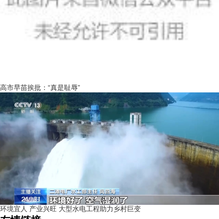
高市早苗挨批：“真是耻辱”
环境宜人 产业兴旺 大型水电工程助力乡村巨变